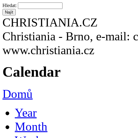
Hledat:
CHRISTIANIA.CZ
Christiania - Brno, e-mail: 
www.christiania.cz
Calendar
Domů
Year
Month