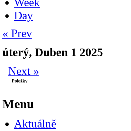
Week
Day
« Prev
úterý, Duben 1 2025
Next »
Položky
Menu
Aktuálně