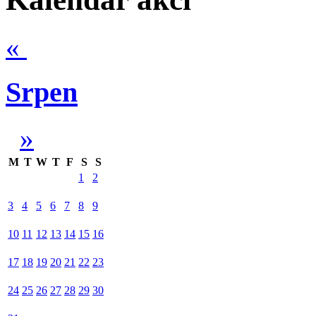
«
Srpen
»
M
T
W
T
F
S
S
1
2
3
4
5
6
7
8
9
10
11
12
13
14
15
16
17
18
19
20
21
22
23
24
25
26
27
28
29
30