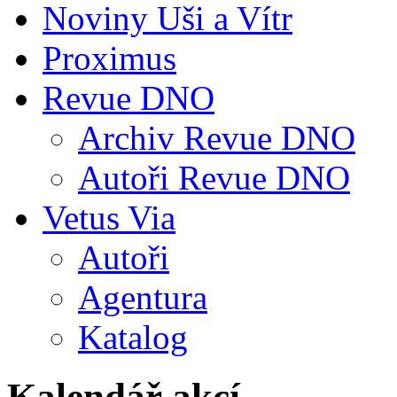
Noviny Uši a Vítr
Proximus
Revue DNO
Archiv Revue DNO
Autoři Revue DNO
Vetus Via
Autoři
Agentura
Katalog
Kalendář akcí