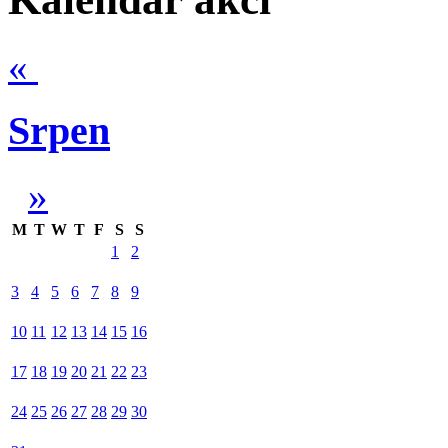
«
Srpen
»
M
T
W
T
F
S
S
1
2
3
4
5
6
7
8
9
10
11
12
13
14
15
16
17
18
19
20
21
22
23
24
25
26
27
28
29
30