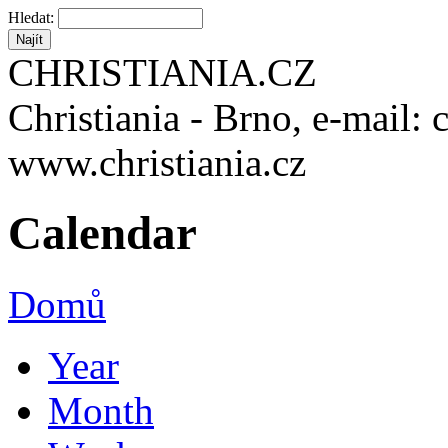
Hledat:
CHRISTIANIA.CZ
Christiania - Brno, e-mail: 
www.christiania.cz
Calendar
Domů
Year
Month