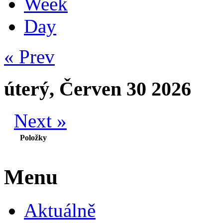
Week
Day
« Prev
úterý, Červen 30 2026
Next »
Položky
Menu
Aktuálně