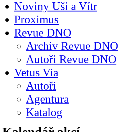
Noviny Uši a Vítr
Proximus
Revue DNO
Archiv Revue DNO
Autoři Revue DNO
Vetus Via
Autoři
Agentura
Katalog
Kalendář akcí