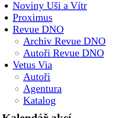
Noviny Uši a Vítr
Proximus
Revue DNO
Archiv Revue DNO
Autoři Revue DNO
Vetus Via
Autoři
Agentura
Katalog
Kalendář akcí