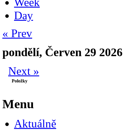
Week
Day
« Prev
pondělí, Červen 29 2026
Next »
Položky
Menu
Aktuálně