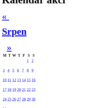
«
Srpen
»
M
T
W
T
F
S
S
1
2
3
4
5
6
7
8
9
10
11
12
13
14
15
16
17
18
19
20
21
22
23
24
25
26
27
28
29
30