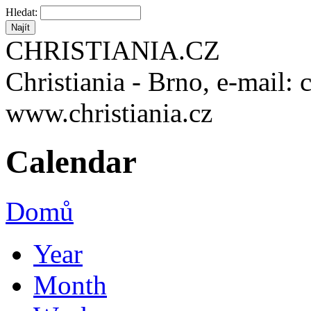
Hledat:
CHRISTIANIA.CZ
Christiania - Brno, e-mail: 
www.christiania.cz
Calendar
Domů
Year
Month