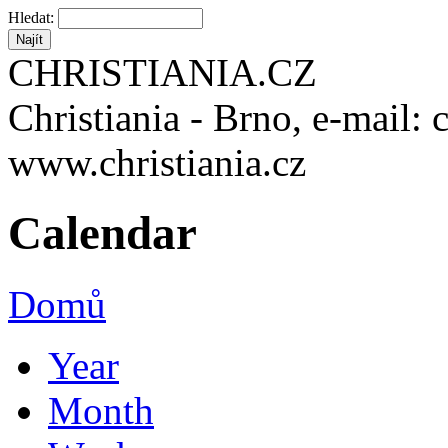
Hledat:
CHRISTIANIA.CZ
Christiania - Brno, e-mail: 
www.christiania.cz
Calendar
Domů
Year
Month