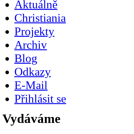
Aktuálně
Christiania
Projekty
Archiv
Blog
Odkazy
E-Mail
Přihlásit se
Vydáváme