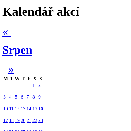
Kalendář akcí
«
Srpen
»
M
T
W
T
F
S
S
1
2
3
4
5
6
7
8
9
10
11
12
13
14
15
16
17
18
19
20
21
22
23