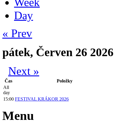
Week
Day
« Prev
pátek, Červen 26 2026
Next »
Čas
Položky
All
day
15:00
FESTIVAL KRÁKOR 2026
Menu