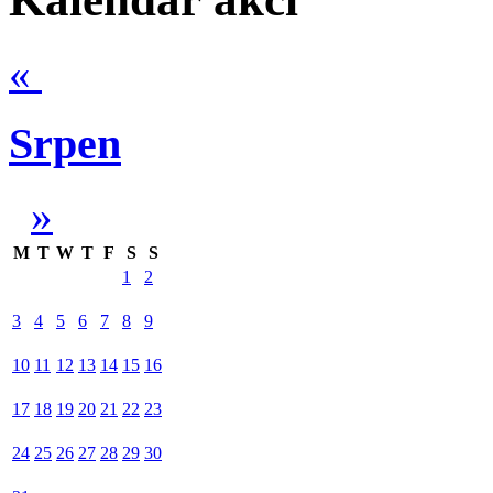
«
Srpen
»
M
T
W
T
F
S
S
1
2
3
4
5
6
7
8
9
10
11
12
13
14
15
16
17
18
19
20
21
22
23
24
25
26
27
28
29
30