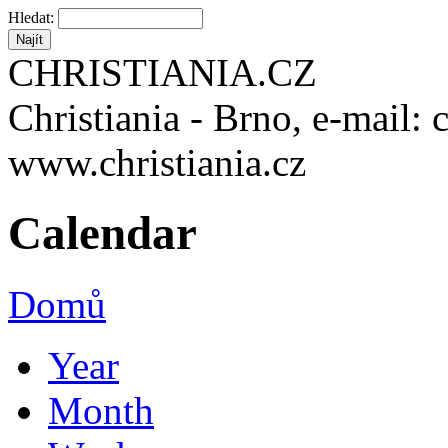
Hledat:
CHRISTIANIA.CZ
Christiania - Brno, e-mail: 
www.christiania.cz
Calendar
Domů
Year
Month