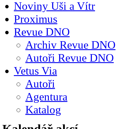
Noviny Uši a Vítr
Proximus
Revue DNO
Archiv Revue DNO
Autoři Revue DNO
Vetus Via
Autoři
Agentura
Katalog
Kalendář akcí