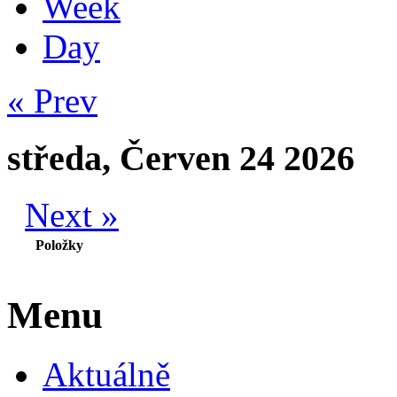
Week
Day
« Prev
středa, Červen 24 2026
Next »
Položky
Menu
Aktuálně