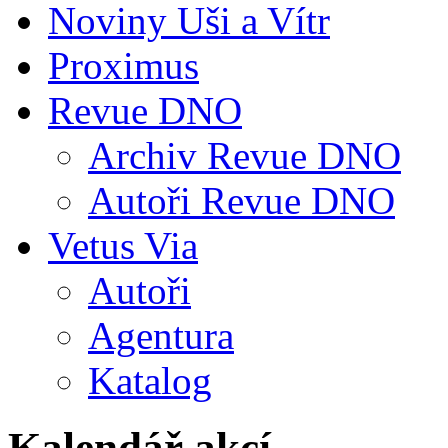
Noviny Uši a Vítr
Proximus
Revue DNO
Archiv Revue DNO
Autoři Revue DNO
Vetus Via
Autoři
Agentura
Katalog
Kalendář akcí