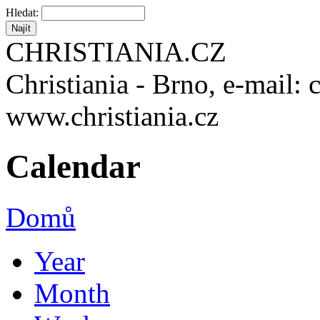
Hledat:
CHRISTIANIA.CZ
Christiania - Brno, e-mail: 
www.christiania.cz
Calendar
Domů
Year
Month