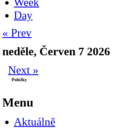
Week
Day
« Prev
neděle, Červen 7 2026
Next »
Položky
Menu
Aktuálně