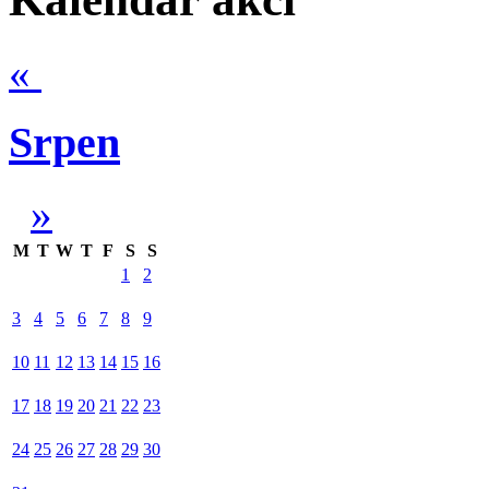
«
Srpen
»
M
T
W
T
F
S
S
1
2
3
4
5
6
7
8
9
10
11
12
13
14
15
16
17
18
19
20
21
22
23
24
25
26
27
28
29
30