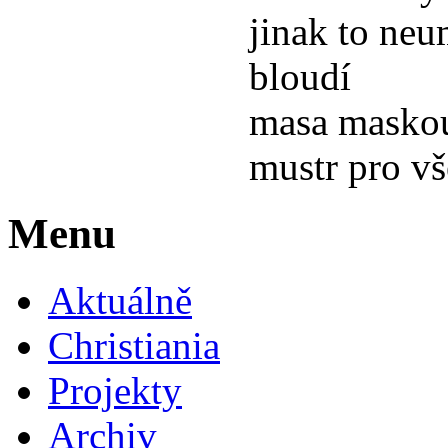
jinak to neu
bloudí
masa masko
mustr pro v
Menu
Aktuálně
Christiania
Projekty
Archiv