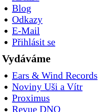
Blog
Odkazy
E-Mail
Přihlásit se
Vydáváme
Ears & Wind Records
Noviny Uši a Vítr
Proximus
Revue DNO