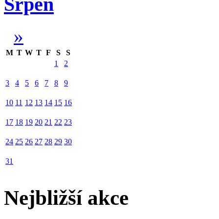
Srpen
»
M
T
W
T
F
S
S
1
2
3
4
5
6
7
8
9
10
11
12
13
14
15
16
17
18
19
20
21
22
23
24
25
26
27
28
29
30
31
Nejbližší akce