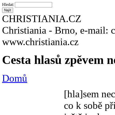
Hledat:
CHRISTIANIA.CZ
Christiania - Brno, e-mail: 
www.christiania.cz
Cesta hlasů zpěvem n
Domů
[hla]sem nec
co k sobě př