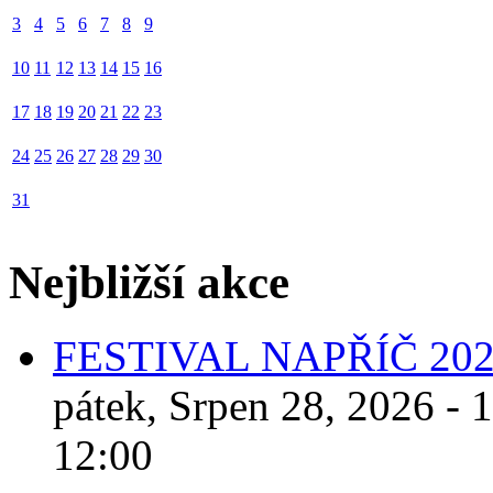
3
4
5
6
7
8
9
10
11
12
13
14
15
16
17
18
19
20
21
22
23
24
25
26
27
28
29
30
31
Nejbližší akce
FESTIVAL NAPŘÍČ 20
pátek, Srpen 28, 2026 - 
12:00