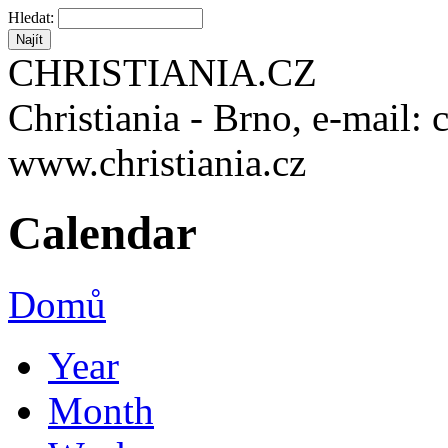
Hledat:
CHRISTIANIA.CZ
Christiania - Brno, e-mail: 
www.christiania.cz
Calendar
Domů
Year
Month