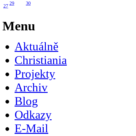
29
30
27
Menu
Aktuálně
Christiania
Projekty
Archiv
Blog
Odkazy
E-Mail