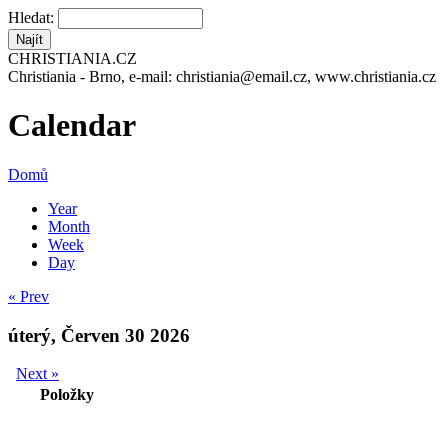
Hledat:
CHRISTIANIA.CZ
Christiania - Brno, e-mail: christiania@email.cz, www.christiania.cz
Calendar
Domů
Year
Month
Week
Day
« Prev
úterý, Červen 30 2026
Next »
Položky