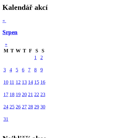
Kalendář akcí
«
Srpen
»
M
T
W
T
F
S
S
1
2
3
4
5
6
7
8
9
10
11
12
13
14
15
16
17
18
19
20
21
22
23
24
25
26
27
28
29
30
31