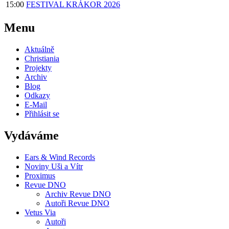
15:00
FESTIVAL KRÁKOR 2026
Menu
Aktuálně
Christiania
Projekty
Archiv
Blog
Odkazy
E-Mail
Přihlásit se
Vydáváme
Ears & Wind Records
Noviny Uši a Vítr
Proximus
Revue DNO
Archiv Revue DNO
Autoři Revue DNO
Vetus Via
Autoři