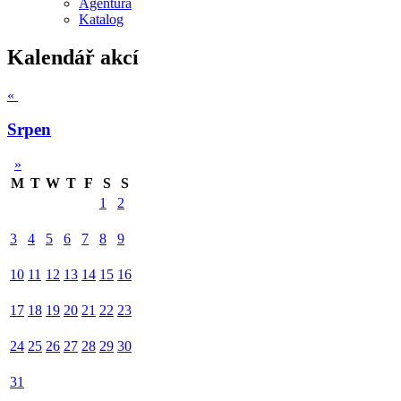
Agentura
Katalog
Kalendář akcí
«
Srpen
»
M
T
W
T
F
S
S
1
2
3
4
5
6
7
8
9
10
11
12
13
14
15
16
17
18
19
20
21
22
23
24
25
26
27
28
29
30
31