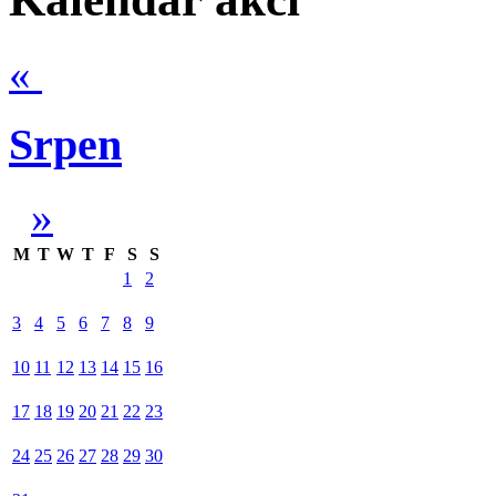
«
Srpen
»
M
T
W
T
F
S
S
1
2
3
4
5
6
7
8
9
10
11
12
13
14
15
16
17
18
19
20
21
22
23
24
25
26
27
28
29
30