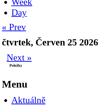
Week
Day
« Prev
čtvrtek, Červen 25 2026
Next »
Položky
Menu
Aktuálně