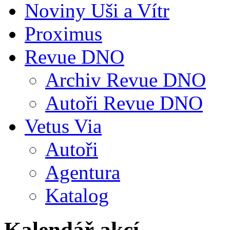
Noviny Uši a Vítr
Proximus
Revue DNO
Archiv Revue DNO
Autoři Revue DNO
Vetus Via
Autoři
Agentura
Katalog
Kalendář akcí