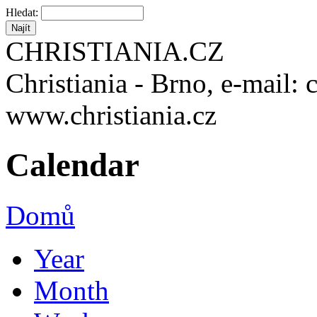
Hledat:
CHRISTIANIA.CZ
Christiania - Brno, e-mail: 
www.christiania.cz
Calendar
Domů
Year
Month