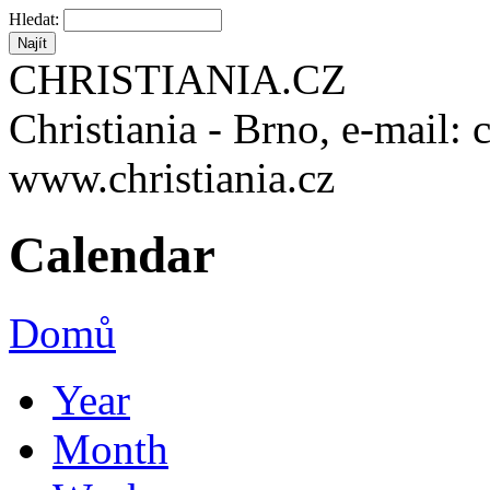
Hledat:
CHRISTIANIA.CZ
Christiania - Brno, e-mail: 
www.christiania.cz
Calendar
Domů
Year
Month