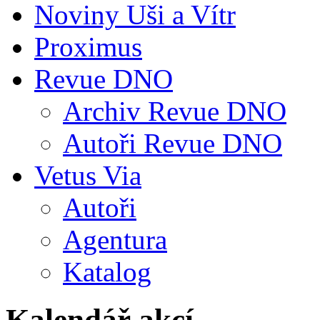
Noviny Uši a Vítr
Proximus
Revue DNO
Archiv Revue DNO
Autoři Revue DNO
Vetus Via
Autoři
Agentura
Katalog
Kalendář akcí