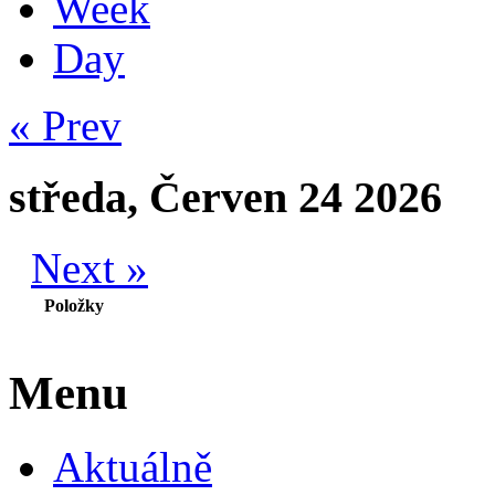
Week
Day
« Prev
středa, Červen 24 2026
Next »
Položky
Menu
Aktuálně