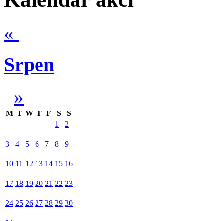
«
Srpen
»
M
T
W
T
F
S
S
1
2
3
4
5
6
7
8
9
10
11
12
13
14
15
16
17
18
19
20
21
22
23
24
25
26
27
28
29
30