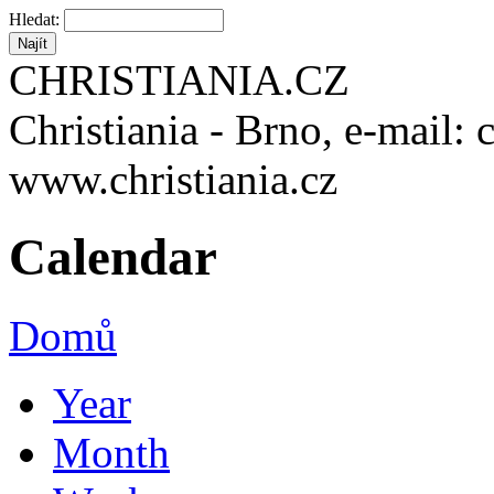
Hledat:
CHRISTIANIA.CZ
Christiania - Brno, e-mail: 
www.christiania.cz
Calendar
Domů
Year
Month