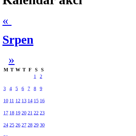
«
Srpen
»
M
T
W
T
F
S
S
1
2
3
4
5
6
7
8
9
10
11
12
13
14
15
16
17
18
19
20
21
22
23
24
25
26
27
28
29
30