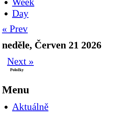
Week
Day
« Prev
neděle, Červen 21 2026
Next »
Položky
Menu
Aktuálně