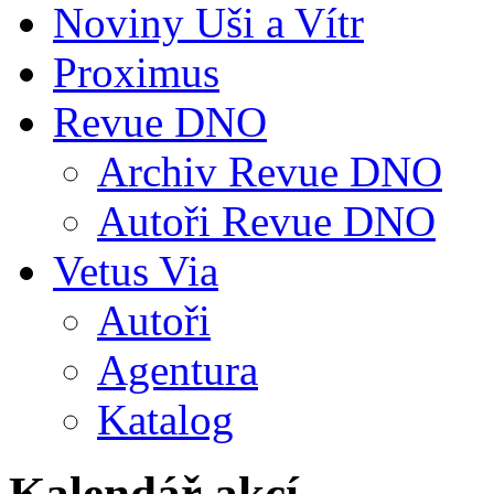
Noviny Uši a Vítr
Proximus
Revue DNO
Archiv Revue DNO
Autoři Revue DNO
Vetus Via
Autoři
Agentura
Katalog
Kalendář akcí