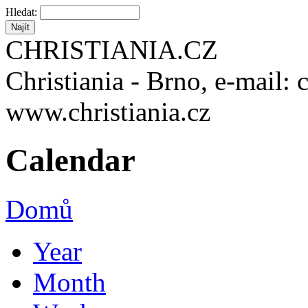
Hledat:
CHRISTIANIA.CZ
Christiania - Brno, e-mail: 
www.christiania.cz
Calendar
Domů
Year
Month