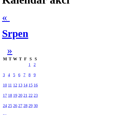
«
Srpen
»
M
T
W
T
F
S
S
1
2
3
4
5
6
7
8
9
10
11
12
13
14
15
16
17
18
19
20
21
22
23
24
25
26
27
28
29
30