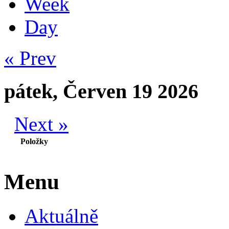
Week
Day
« Prev
pátek, Červen 19 2026
Next »
Položky
Menu
Aktuálně