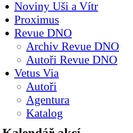
Noviny Uši a Vítr
Proximus
Revue DNO
Archiv Revue DNO
Autoři Revue DNO
Vetus Via
Autoři
Agentura
Katalog
Kalendář akcí