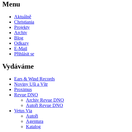
Menu
Aktuálně
Christiania
Projekty
Archiv
Blog
Odkazy
E-Mail
Přihlásit se
Vydáváme
Ears & Wind Records
Noviny Uši a Vítr
Proximus
Revue DNO
Archiv Revue DNO
Autoři Revue DNO
Vetus Via
Autoři
Agentura
Katalog