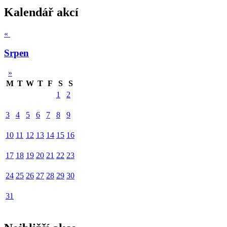
Kalendář akcí
«
Srpen
»
M
T
W
T
F
S
S
1
2
3
4
5
6
7
8
9
10
11
12
13
14
15
16
17
18
19
20
21
22
23
24
25
26
27
28
29
30
31