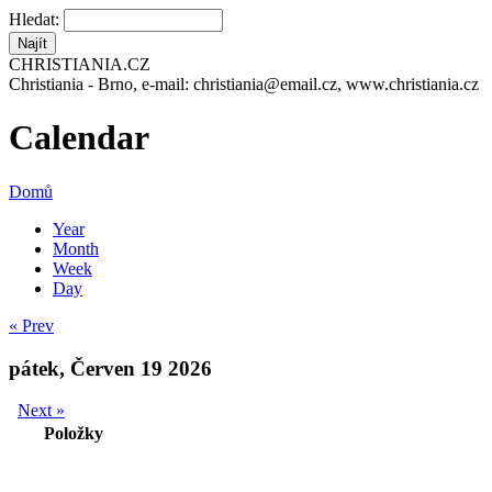
Hledat:
CHRISTIANIA.CZ
Christiania - Brno, e-mail: christiania@email.cz, www.christiania.cz
Calendar
Domů
Year
Month
Week
Day
« Prev
pátek, Červen 19 2026
Next »
Položky