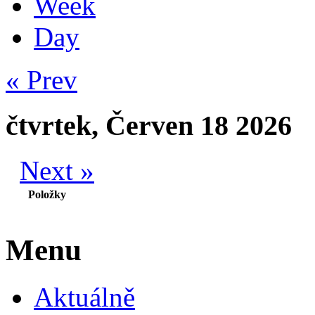
Week
Day
« Prev
čtvrtek, Červen 18 2026
Next »
Položky
Menu
Aktuálně