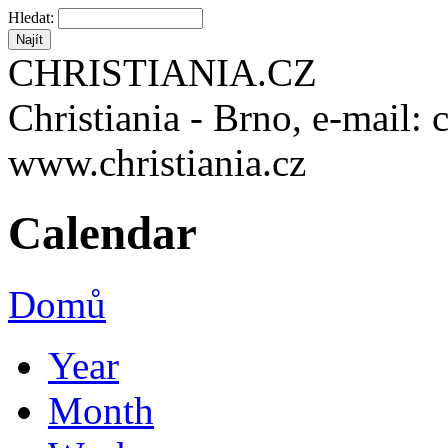
Hledat:
CHRISTIANIA.CZ
Christiania - Brno, e-mail: 
www.christiania.cz
Calendar
Domů
Year
Month