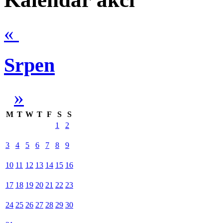
«
Srpen
»
M
T
W
T
F
S
S
1
2
3
4
5
6
7
8
9
10
11
12
13
14
15
16
17
18
19
20
21
22
23
24
25
26
27
28
29
30