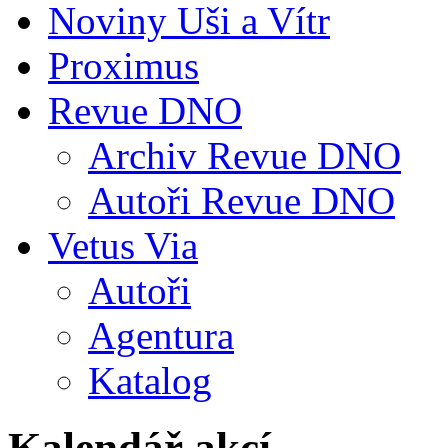
Noviny Uši a Vítr
Proximus
Revue DNO
Archiv Revue DNO
Autoři Revue DNO
Vetus Via
Autoři
Agentura
Katalog
Kalendář akcí