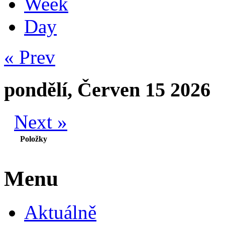
Week
Day
« Prev
pondělí, Červen 15 2026
Next »
Položky
Menu
Aktuálně