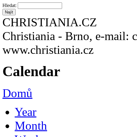
Hledat:
CHRISTIANIA.CZ
Christiania - Brno, e-mail: 
www.christiania.cz
Calendar
Domů
Year
Month