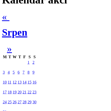
«
Srpen
»
M
T
W
T
F
S
S
1
2
3
4
5
6
7
8
9
10
11
12
13
14
15
16
17
18
19
20
21
22
23
24
25
26
27
28
29
30