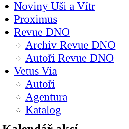
Noviny Uši a Vítr
Proximus
Revue DNO
Archiv Revue DNO
Autoři Revue DNO
Vetus Via
Autoři
Agentura
Katalog
Kalendář akcí