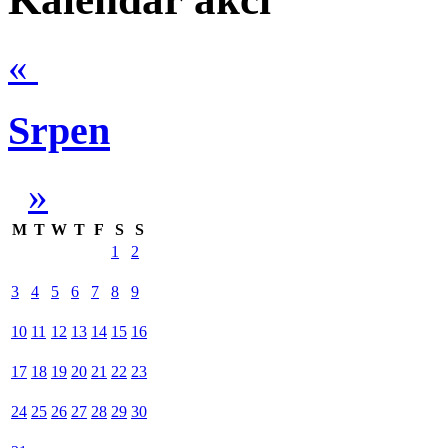
«
Srpen
»
M
T
W
T
F
S
S
1
2
3
4
5
6
7
8
9
10
11
12
13
14
15
16
17
18
19
20
21
22
23
24
25
26
27
28
29
30