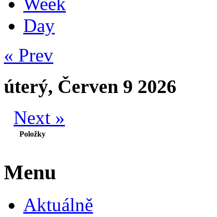
Week
Day
« Prev
úterý, Červen 9 2026
Next »
Položky
Menu
Aktuálně