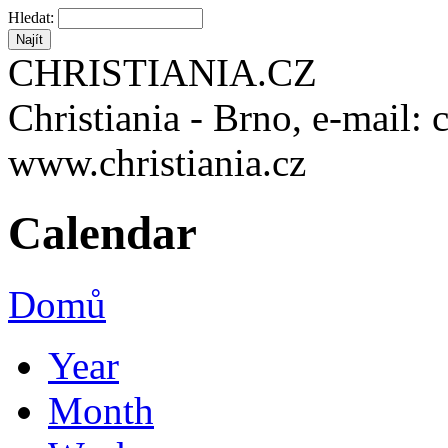
Hledat:
CHRISTIANIA.CZ
Christiania - Brno, e-mail: 
www.christiania.cz
Calendar
Domů
Year
Month