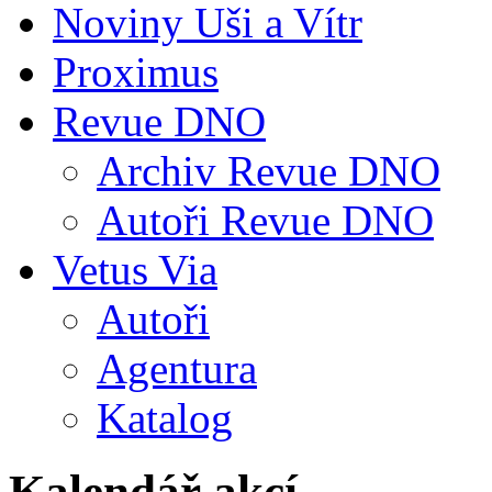
Noviny Uši a Vítr
Proximus
Revue DNO
Archiv Revue DNO
Autoři Revue DNO
Vetus Via
Autoři
Agentura
Katalog
Kalendář akcí