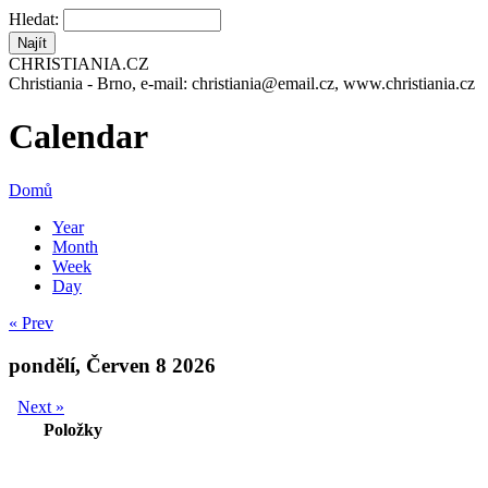
Hledat:
CHRISTIANIA.CZ
Christiania - Brno, e-mail: christiania@email.cz, www.christiania.cz
Calendar
Domů
Year
Month
Week
Day
« Prev
pondělí, Červen 8 2026
Next »
Položky