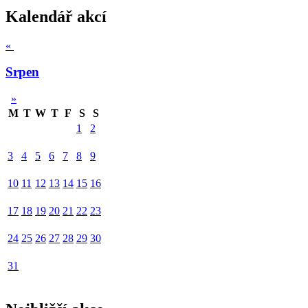
Kalendář akcí
«
Srpen
»
M
T
W
T
F
S
S
1
2
3
4
5
6
7
8
9
10
11
12
13
14
15
16
17
18
19
20
21
22
23
24
25
26
27
28
29
30
31