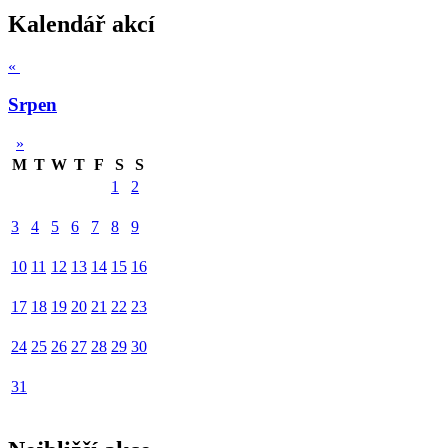
Kalendář akcí
«
Srpen
»
M
T
W
T
F
S
S
1
2
3
4
5
6
7
8
9
10
11
12
13
14
15
16
17
18
19
20
21
22
23
24
25
26
27
28
29
30
31