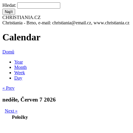
Hledat:
CHRISTIANIA.CZ
Christiania - Brno, e-mail: christiania@email.cz, www.christiania.cz
Calendar
Domů
Year
Month
Week
Day
« Prev
neděle, Červen 7 2026
Next »
Položky