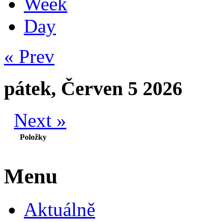
Week
Day
« Prev
pátek, Červen 5 2026
Next »
Položky
Menu
Aktuálně