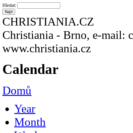
Hledat:
CHRISTIANIA.CZ
Christiania - Brno, e-mail: 
www.christiania.cz
Calendar
Domů
Year
Month