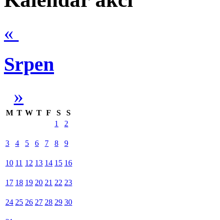
«
Srpen
»
M
T
W
T
F
S
S
1
2
3
4
5
6
7
8
9
10
11
12
13
14
15
16
17
18
19
20
21
22
23
24
25
26
27
28
29
30