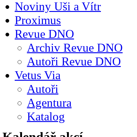
Noviny Uši a Vítr
Proximus
Revue DNO
Archiv Revue DNO
Autoři Revue DNO
Vetus Via
Autoři
Agentura
Katalog
Kalendář akcí