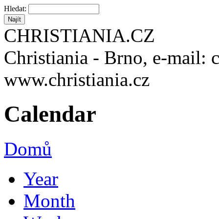
Hledat:
CHRISTIANIA.CZ
Christiania - Brno, e-mail: 
www.christiania.cz
Calendar
Domů
Year
Month