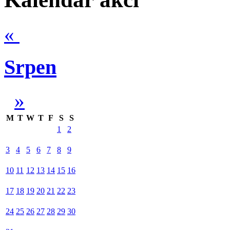
«
Srpen
»
M
T
W
T
F
S
S
1
2
3
4
5
6
7
8
9
10
11
12
13
14
15
16
17
18
19
20
21
22
23
24
25
26
27
28
29
30