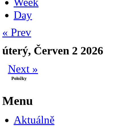
Week
Day
« Prev
úterý, Červen 2 2026
Next »
Položky
Menu
Aktuálně