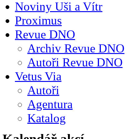
Noviny Uši a Vítr
Proximus
Revue DNO
Archiv Revue DNO
Autoři Revue DNO
Vetus Via
Autoři
Agentura
Katalog
Kalendář akcí