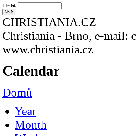
Hledat:
CHRISTIANIA.CZ
Christiania - Brno, e-mail: 
www.christiania.cz
Calendar
Domů
Year
Month