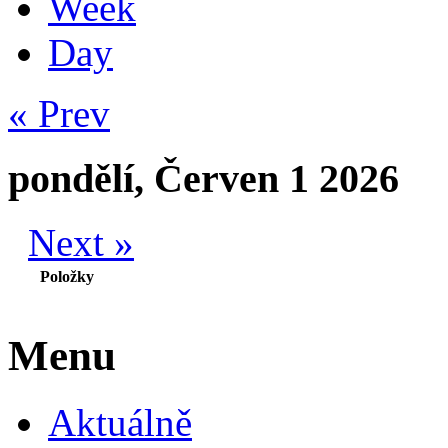
Week
Day
« Prev
pondělí, Červen 1 2026
Next »
Položky
Menu
Aktuálně