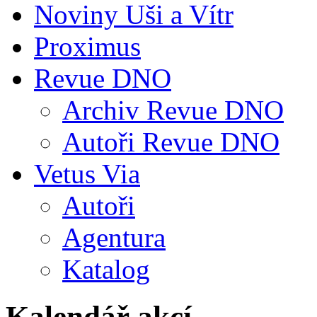
Noviny Uši a Vítr
Proximus
Revue DNO
Archiv Revue DNO
Autoři Revue DNO
Vetus Via
Autoři
Agentura
Katalog
Kalendář akcí