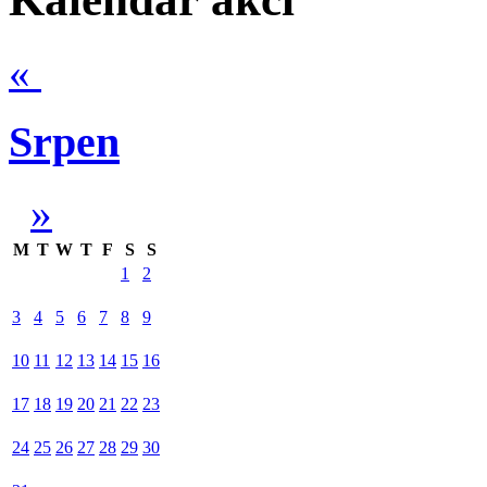
«
Srpen
»
M
T
W
T
F
S
S
1
2
3
4
5
6
7
8
9
10
11
12
13
14
15
16
17
18
19
20
21
22
23
24
25
26
27
28
29
30