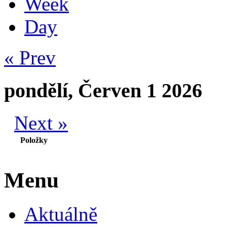
Week
Day
« Prev
pondělí, Červen 1 2026
Next »
Položky
Menu
Aktuálně