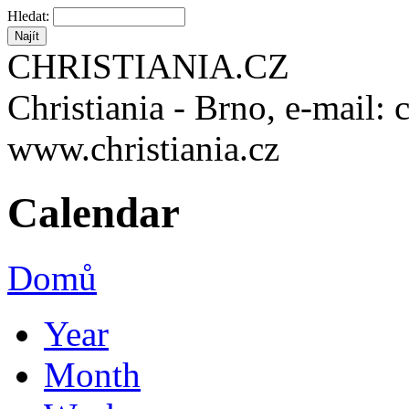
Hledat:
CHRISTIANIA.CZ
Christiania - Brno, e-mail: 
www.christiania.cz
Calendar
Domů
Year
Month