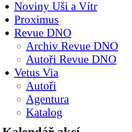
Noviny Uši a Vítr
Proximus
Revue DNO
Archiv Revue DNO
Autoři Revue DNO
Vetus Via
Autoři
Agentura
Katalog
Kalendář akcí