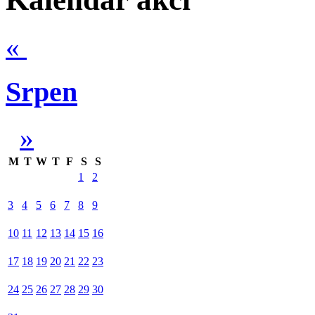
«
Srpen
»
M
T
W
T
F
S
S
1
2
3
4
5
6
7
8
9
10
11
12
13
14
15
16
17
18
19
20
21
22
23
24
25
26
27
28
29
30