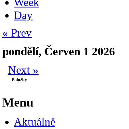
Week
Day
« Prev
pondělí, Červen 1 2026
Next »
Položky
Menu
Aktuálně