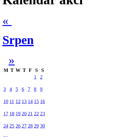
«
Srpen
»
M
T
W
T
F
S
S
1
2
3
4
5
6
7
8
9
10
11
12
13
14
15
16
17
18
19
20
21
22
23
24
25
26
27
28
29
30