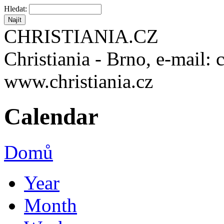
Hledat:
CHRISTIANIA.CZ
Christiania - Brno, e-mail: 
www.christiania.cz
Calendar
Domů
Year
Month