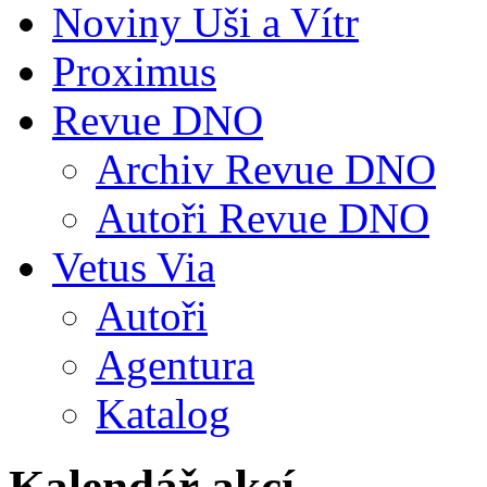
Noviny Uši a Vítr
Proximus
Revue DNO
Archiv Revue DNO
Autoři Revue DNO
Vetus Via
Autoři
Agentura
Katalog
Kalendář akcí