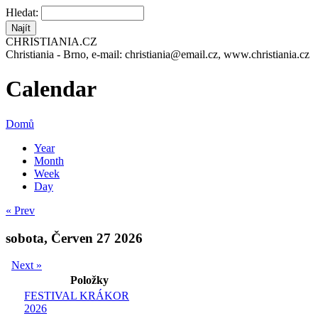
Hledat:
CHRISTIANIA.CZ
Christiania - Brno, e-mail: christiania@email.cz, www.christiania.cz
Calendar
Domů
Year
Month
Week
Day
« Prev
sobota, Červen 27 2026
Next »
Položky
FESTIVAL KRÁKOR
2026