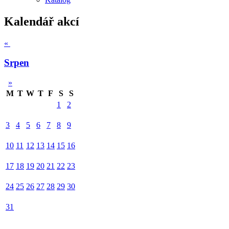
Kalendář akcí
«
Srpen
»
M
T
W
T
F
S
S
1
2
3
4
5
6
7
8
9
10
11
12
13
14
15
16
17
18
19
20
21
22
23
24
25
26
27
28
29
30
31