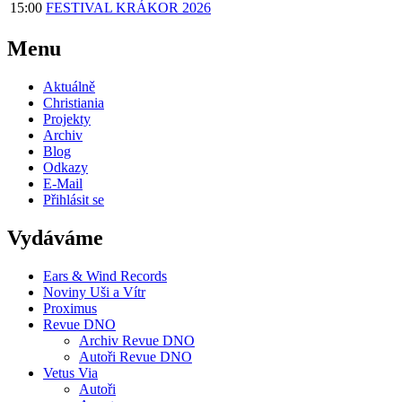
15:00
FESTIVAL KRÁKOR 2026
Menu
Aktuálně
Christiania
Projekty
Archiv
Blog
Odkazy
E-Mail
Přihlásit se
Vydáváme
Ears & Wind Records
Noviny Uši a Vítr
Proximus
Revue DNO
Archiv Revue DNO
Autoři Revue DNO
Vetus Via
Autoři