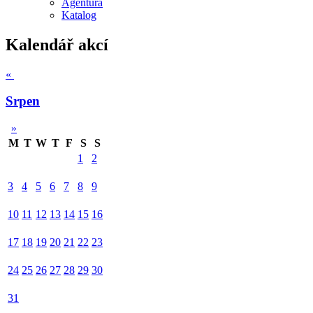
Agentura
Katalog
Kalendář akcí
«
Srpen
»
M
T
W
T
F
S
S
1
2
3
4
5
6
7
8
9
10
11
12
13
14
15
16
17
18
19
20
21
22
23
24
25
26
27
28
29
30
31