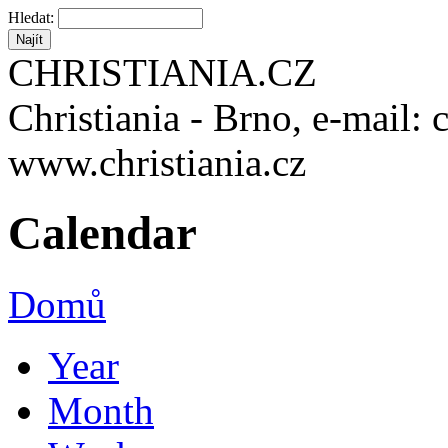
Hledat:
CHRISTIANIA.CZ
Christiania - Brno, e-mail: 
www.christiania.cz
Calendar
Domů
Year
Month