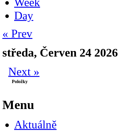
Week
Day
« Prev
středa, Červen 24 2026
Next »
Položky
Menu
Aktuálně