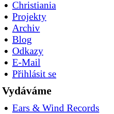
Christiania
Projekty
Archiv
Blog
Odkazy
E-Mail
Přihlásit se
Vydáváme
Ears & Wind Records