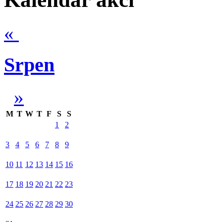
«
Srpen
»
M
T
W
T
F
S
S
1
2
3
4
5
6
7
8
9
10
11
12
13
14
15
16
17
18
19
20
21
22
23
24
25
26
27
28
29
30