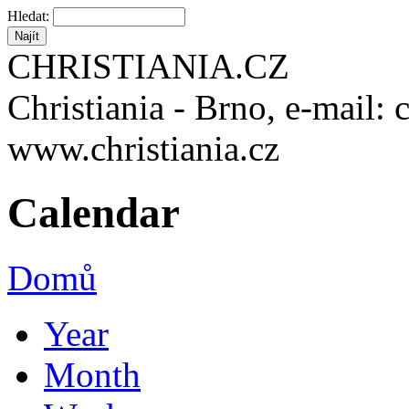
Hledat:
CHRISTIANIA.CZ
Christiania - Brno, e-mail: 
www.christiania.cz
Calendar
Domů
Year
Month