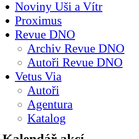
Noviny Uši a Vítr
Proximus
Revue DNO
Archiv Revue DNO
Autoři Revue DNO
Vetus Via
Autoři
Agentura
Katalog
Kalendář akcí