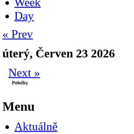
Week
Day
« Prev
úterý, Červen 23 2026
Next »
Položky
Menu
Aktuálně