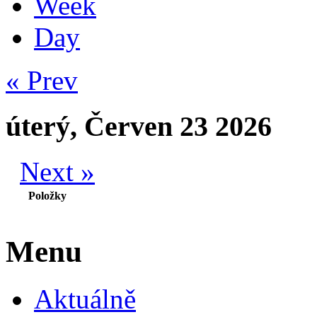
Week
Day
« Prev
úterý, Červen 23 2026
Next »
Položky
Menu
Aktuálně