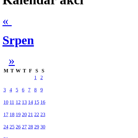
«
Srpen
»
M
T
W
T
F
S
S
1
2
3
4
5
6
7
8
9
10
11
12
13
14
15
16
17
18
19
20
21
22
23
24
25
26
27
28
29
30