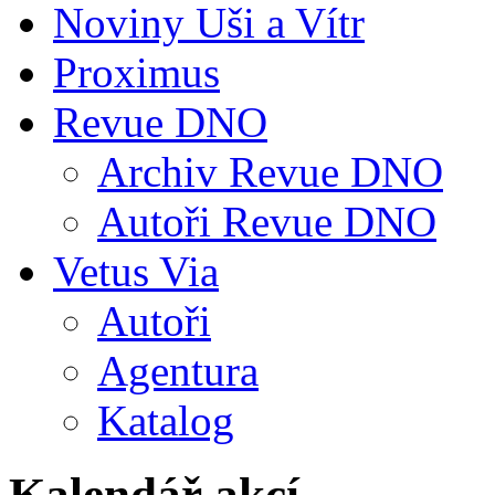
Noviny Uši a Vítr
Proximus
Revue DNO
Archiv Revue DNO
Autoři Revue DNO
Vetus Via
Autoři
Agentura
Katalog
Kalendář akcí