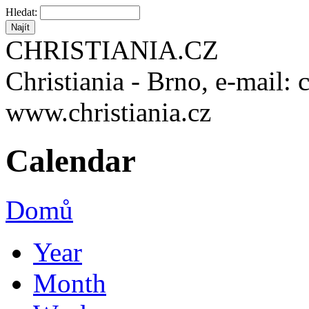
Hledat:
CHRISTIANIA.CZ
Christiania - Brno, e-mail: 
www.christiania.cz
Calendar
Domů
Year
Month