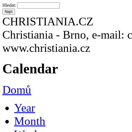
Hledat:
CHRISTIANIA.CZ
Christiania - Brno, e-mail: 
www.christiania.cz
Calendar
Domů
Year
Month