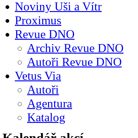
Noviny Uši a Vítr
Proximus
Revue DNO
Archiv Revue DNO
Autoři Revue DNO
Vetus Via
Autoři
Agentura
Katalog
Kalendář akcí