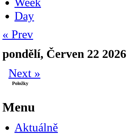
Week
Day
« Prev
pondělí, Červen 22 2026
Next »
Položky
Menu
Aktuálně