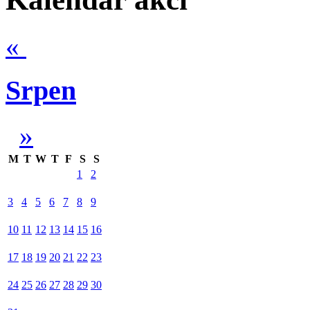
«
Srpen
»
M
T
W
T
F
S
S
1
2
3
4
5
6
7
8
9
10
11
12
13
14
15
16
17
18
19
20
21
22
23
24
25
26
27
28
29
30