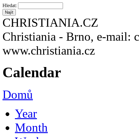
Hledat:
CHRISTIANIA.CZ
Christiania - Brno, e-mail: 
www.christiania.cz
Calendar
Domů
Year
Month