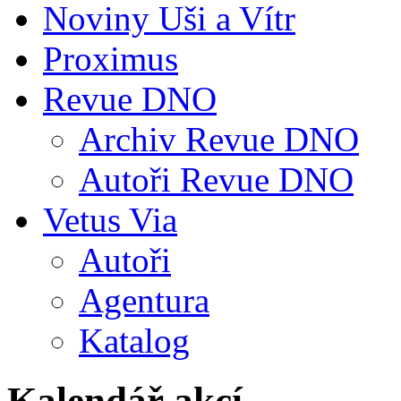
Noviny Uši a Vítr
Proximus
Revue DNO
Archiv Revue DNO
Autoři Revue DNO
Vetus Via
Autoři
Agentura
Katalog
Kalendář akcí