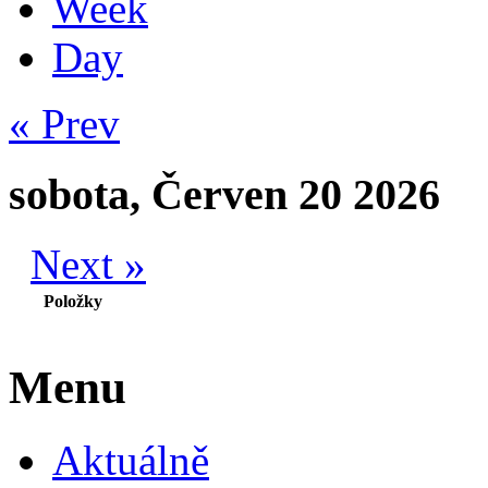
Week
Day
« Prev
sobota, Červen 20 2026
Next »
Položky
Menu
Aktuálně