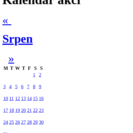
«
Srpen
»
M
T
W
T
F
S
S
1
2
3
4
5
6
7
8
9
10
11
12
13
14
15
16
17
18
19
20
21
22
23
24
25
26
27
28
29
30