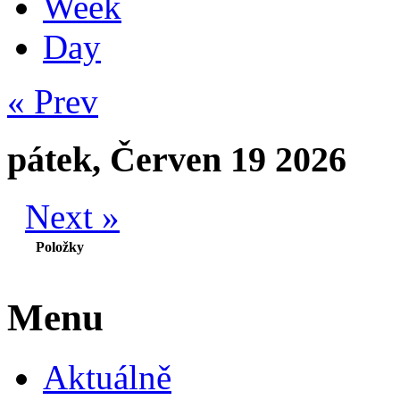
Week
Day
« Prev
pátek, Červen 19 2026
Next »
Položky
Menu
Aktuálně