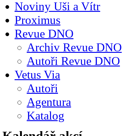
Noviny Uši a Vítr
Proximus
Revue DNO
Archiv Revue DNO
Autoři Revue DNO
Vetus Via
Autoři
Agentura
Katalog
Kalendář akcí