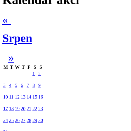
«
Srpen
»
M
T
W
T
F
S
S
1
2
3
4
5
6
7
8
9
10
11
12
13
14
15
16
17
18
19
20
21
22
23
24
25
26
27
28
29
30