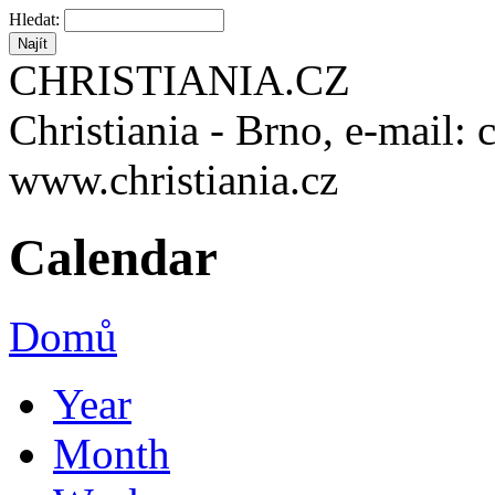
Hledat:
CHRISTIANIA.CZ
Christiania - Brno, e-mail: 
www.christiania.cz
Calendar
Domů
Year
Month