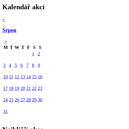
Kalendář akcí
«
Srpen
»
M
T
W
T
F
S
S
1
2
3
4
5
6
7
8
9
10
11
12
13
14
15
16
17
18
19
20
21
22
23
24
25
26
27
28
29
30
31