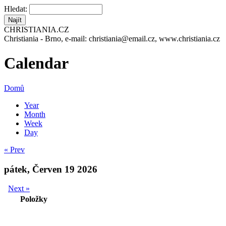
Hledat:
CHRISTIANIA.CZ
Christiania - Brno, e-mail: christiania@email.cz, www.christiania.cz
Calendar
Domů
Year
Month
Week
Day
« Prev
pátek, Červen 19 2026
Next »
Položky