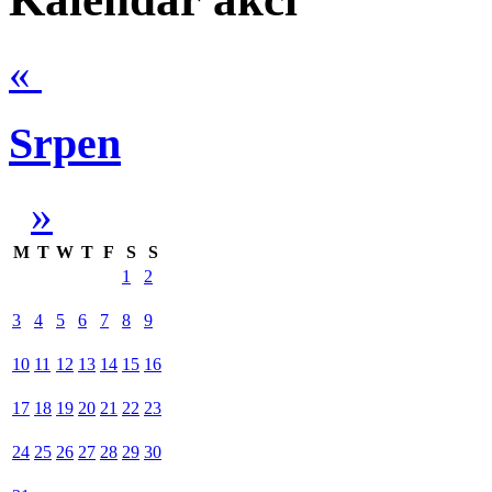
«
Srpen
»
M
T
W
T
F
S
S
1
2
3
4
5
6
7
8
9
10
11
12
13
14
15
16
17
18
19
20
21
22
23
24
25
26
27
28
29
30