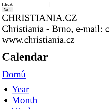
Hledat:
CHRISTIANIA.CZ
Christiania - Brno, e-mail: 
www.christiania.cz
Calendar
Domů
Year
Month