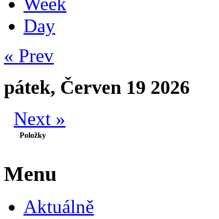
Week
Day
« Prev
pátek, Červen 19 2026
Next »
Položky
Menu
Aktuálně