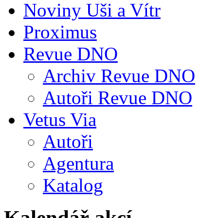
Noviny Uši a Vítr
Proximus
Revue DNO
Archiv Revue DNO
Autoři Revue DNO
Vetus Via
Autoři
Agentura
Katalog
Kalendář akcí