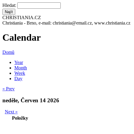
Hledat:
CHRISTIANIA.CZ
Christiania - Brno, e-mail: christiania@email.cz, www.christiania.cz
Calendar
Domů
Year
Month
Week
Day
« Prev
neděle, Červen 14 2026
Next »
Položky