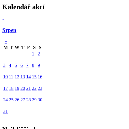
Kalendář akcí
«
Srpen
»
M
T
W
T
F
S
S
1
2
3
4
5
6
7
8
9
10
11
12
13
14
15
16
17
18
19
20
21
22
23
24
25
26
27
28
29
30
31