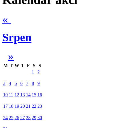
«
Srpen
»
M
T
W
T
F
S
S
1
2
3
4
5
6
7
8
9
10
11
12
13
14
15
16
17
18
19
20
21
22
23
24
25
26
27
28
29
30