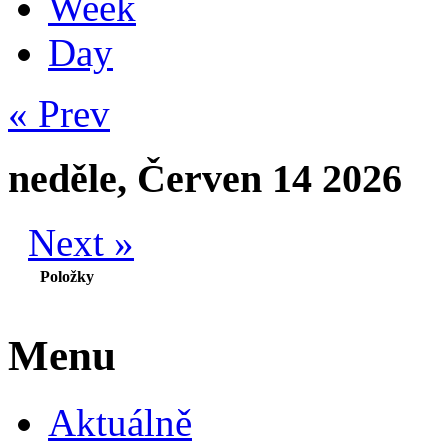
Week
Day
« Prev
neděle, Červen 14 2026
Next »
Položky
Menu
Aktuálně