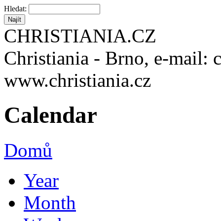
Hledat:
CHRISTIANIA.CZ
Christiania - Brno, e-mail: 
www.christiania.cz
Calendar
Domů
Year
Month