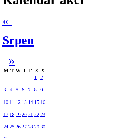
«
Srpen
»
M
T
W
T
F
S
S
1
2
3
4
5
6
7
8
9
10
11
12
13
14
15
16
17
18
19
20
21
22
23
24
25
26
27
28
29
30