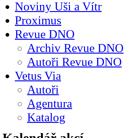
Noviny Uši a Vítr
Proximus
Revue DNO
Archiv Revue DNO
Autoři Revue DNO
Vetus Via
Autoři
Agentura
Katalog
Kalendář akcí