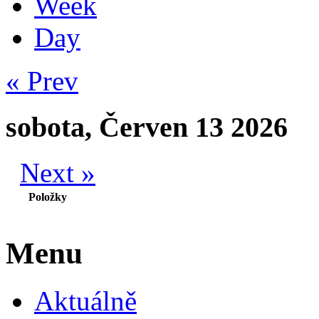
Week
Day
« Prev
sobota, Červen 13 2026
Next »
Položky
Menu
Aktuálně