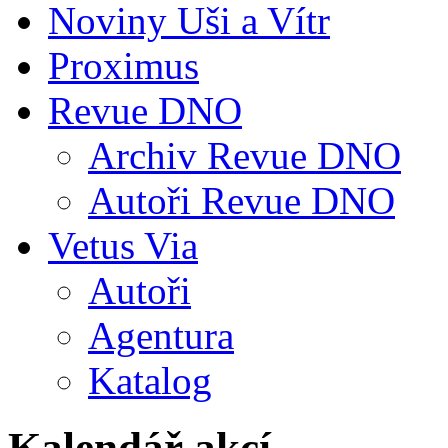
Noviny Uši a Vítr
Proximus
Revue DNO
Archiv Revue DNO
Autoři Revue DNO
Vetus Via
Autoři
Agentura
Katalog
Kalendář akcí