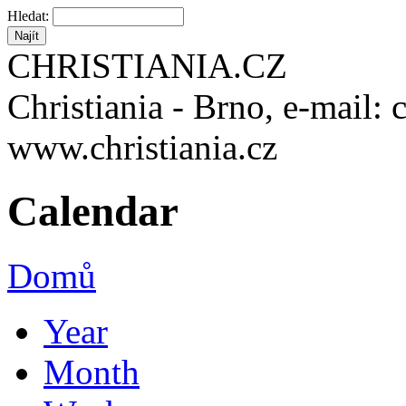
Hledat:
CHRISTIANIA.CZ
Christiania - Brno, e-mail: 
www.christiania.cz
Calendar
Domů
Year
Month