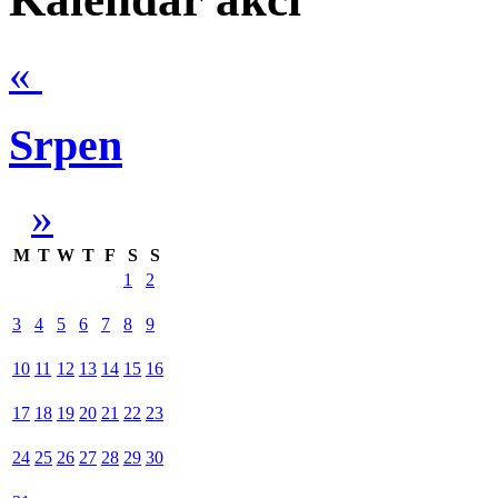
«
Srpen
»
M
T
W
T
F
S
S
1
2
3
4
5
6
7
8
9
10
11
12
13
14
15
16
17
18
19
20
21
22
23
24
25
26
27
28
29
30