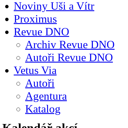
Noviny Uši a Vítr
Proximus
Revue DNO
Archiv Revue DNO
Autoři Revue DNO
Vetus Via
Autoři
Agentura
Katalog
Kalendář akcí