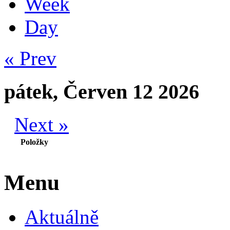
Week
Day
« Prev
pátek, Červen 12 2026
Next »
Položky
Menu
Aktuálně