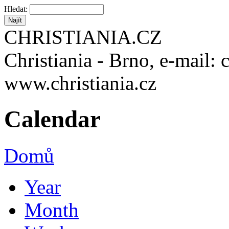
Hledat:
CHRISTIANIA.CZ
Christiania - Brno, e-mail: 
www.christiania.cz
Calendar
Domů
Year
Month