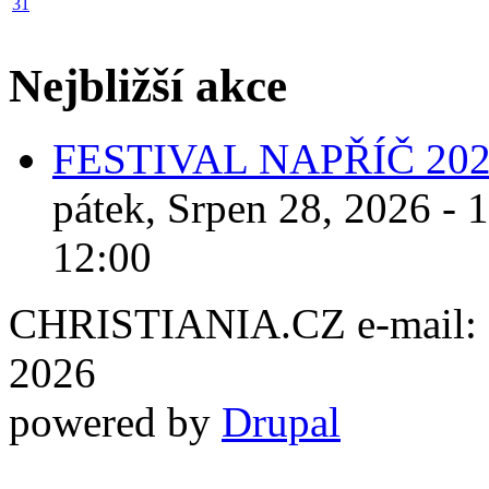
31
Nejbližší akce
FESTIVAL NAPŘÍČ 20
pátek, Srpen 28, 2026 - 
12:00
CHRISTIANIA.CZ e-mail: ch
2026
powered by
Drupal