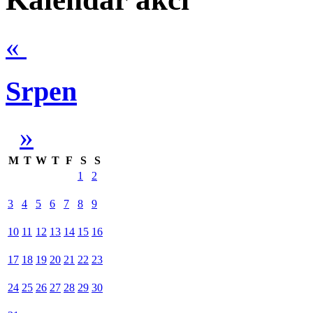
«
Srpen
»
M
T
W
T
F
S
S
1
2
3
4
5
6
7
8
9
10
11
12
13
14
15
16
17
18
19
20
21
22
23
24
25
26
27
28
29
30