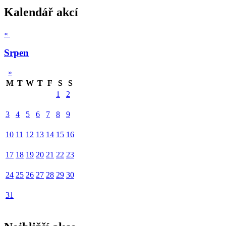
Kalendář akcí
«
Srpen
»
M
T
W
T
F
S
S
1
2
3
4
5
6
7
8
9
10
11
12
13
14
15
16
17
18
19
20
21
22
23
24
25
26
27
28
29
30
31