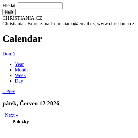
Hledat:
CHRISTIANIA.CZ
Christiania - Brno, e-mail: christiania@email.cz, www.christiania.cz
Calendar
Domů
Year
Month
Week
Day
« Prev
pátek, Červen 12 2026
Next »
Položky