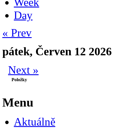
Week
Day
« Prev
pátek, Červen 12 2026
Next »
Položky
Menu
Aktuálně