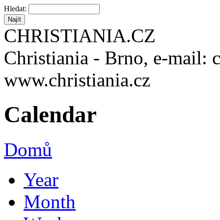
Hledat:
CHRISTIANIA.CZ
Christiania - Brno, e-mail: 
www.christiania.cz
Calendar
Domů
Year
Month