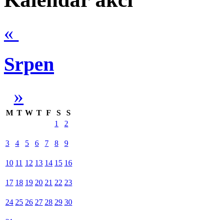
«
Srpen
»
M
T
W
T
F
S
S
1
2
3
4
5
6
7
8
9
10
11
12
13
14
15
16
17
18
19
20
21
22
23
24
25
26
27
28
29
30