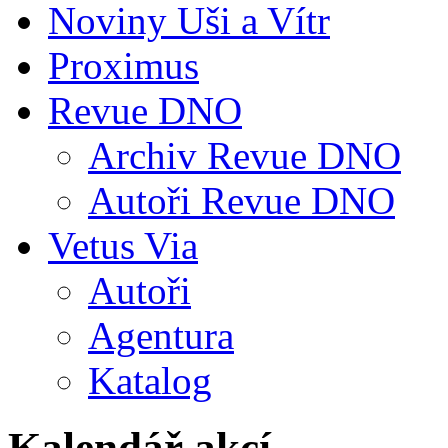
Noviny Uši a Vítr
Proximus
Revue DNO
Archiv Revue DNO
Autoři Revue DNO
Vetus Via
Autoři
Agentura
Katalog
Kalendář akcí