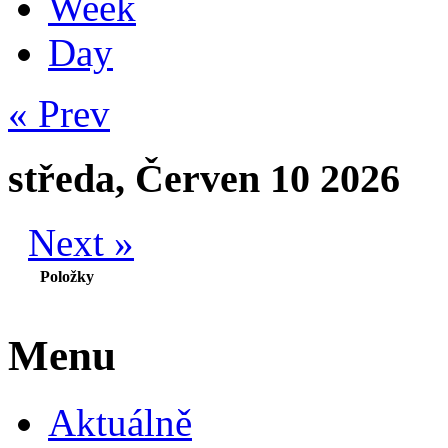
Week
Day
« Prev
středa, Červen 10 2026
Next »
Položky
Menu
Aktuálně