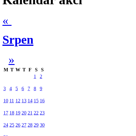
«
Srpen
»
M
T
W
T
F
S
S
1
2
3
4
5
6
7
8
9
10
11
12
13
14
15
16
17
18
19
20
21
22
23
24
25
26
27
28
29
30