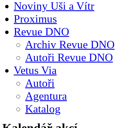
Noviny Uši a Vítr
Proximus
Revue DNO
Archiv Revue DNO
Autoři Revue DNO
Vetus Via
Autoři
Agentura
Katalog
Kalendář akcí