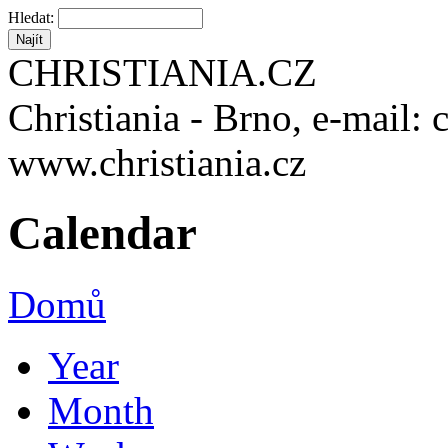
Hledat:
CHRISTIANIA.CZ
Christiania - Brno, e-mail: 
www.christiania.cz
Calendar
Domů
Year
Month