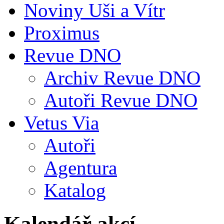
Noviny Uši a Vítr
Proximus
Revue DNO
Archiv Revue DNO
Autoři Revue DNO
Vetus Via
Autoři
Agentura
Katalog
Kalendář akcí