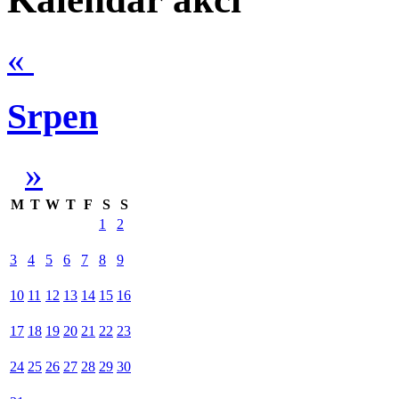
«
Srpen
»
M
T
W
T
F
S
S
1
2
3
4
5
6
7
8
9
10
11
12
13
14
15
16
17
18
19
20
21
22
23
24
25
26
27
28
29
30