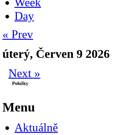
Week
Day
« Prev
úterý, Červen 9 2026
Next »
Položky
Menu
Aktuálně