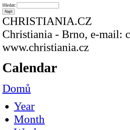
Hledat:
CHRISTIANIA.CZ
Christiania - Brno, e-mail: 
www.christiania.cz
Calendar
Domů
Year
Month