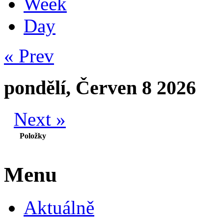
Week
Day
« Prev
pondělí, Červen 8 2026
Next »
Položky
Menu
Aktuálně