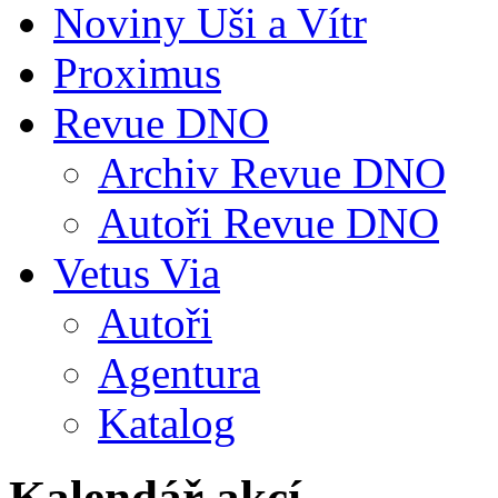
Noviny Uši a Vítr
Proximus
Revue DNO
Archiv Revue DNO
Autoři Revue DNO
Vetus Via
Autoři
Agentura
Katalog
Kalendář akcí