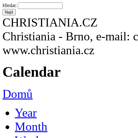
Hledat:
CHRISTIANIA.CZ
Christiania - Brno, e-mail: 
www.christiania.cz
Calendar
Domů
Year
Month