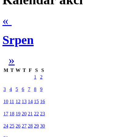
«
Srpen
»
M
T
W
T
F
S
S
1
2
3
4
5
6
7
8
9
10
11
12
13
14
15
16
17
18
19
20
21
22
23
24
25
26
27
28
29
30