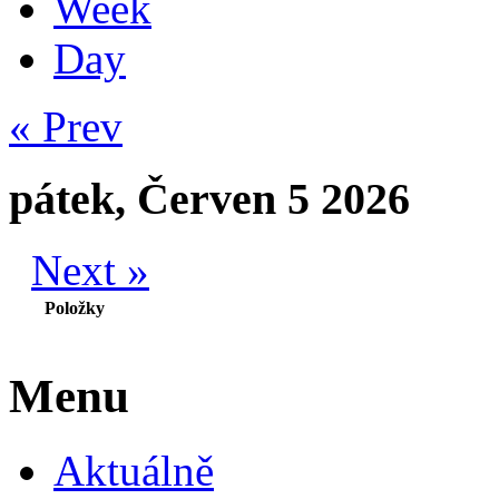
Week
Day
« Prev
pátek, Červen 5 2026
Next »
Položky
Menu
Aktuálně