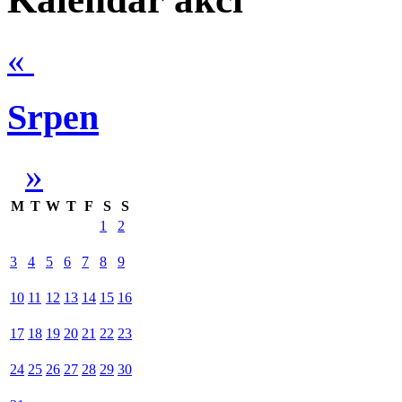
«
Srpen
»
M
T
W
T
F
S
S
1
2
3
4
5
6
7
8
9
10
11
12
13
14
15
16
17
18
19
20
21
22
23
24
25
26
27
28
29
30