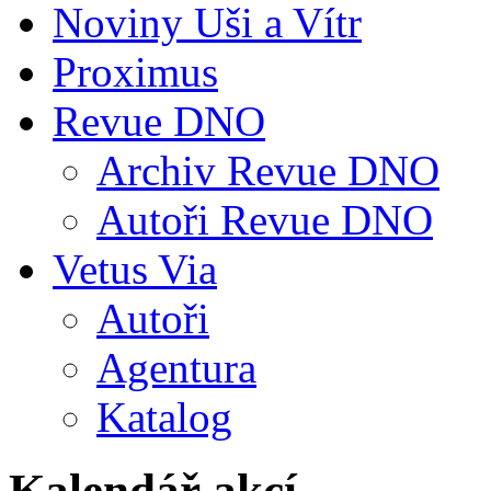
Noviny Uši a Vítr
Proximus
Revue DNO
Archiv Revue DNO
Autoři Revue DNO
Vetus Via
Autoři
Agentura
Katalog
Kalendář akcí