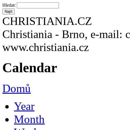
Hledat:
CHRISTIANIA.CZ
Christiania - Brno, e-mail: 
www.christiania.cz
Calendar
Domů
Year
Month