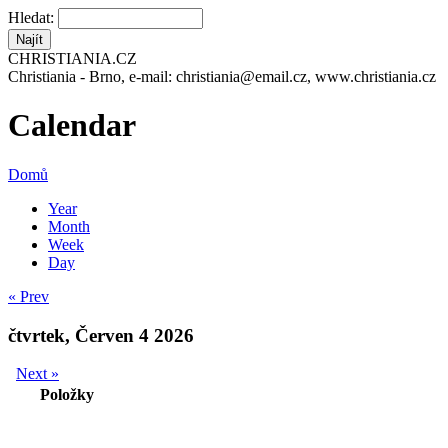
Hledat:
CHRISTIANIA.CZ
Christiania - Brno, e-mail: christiania@email.cz, www.christiania.cz
Calendar
Domů
Year
Month
Week
Day
« Prev
čtvrtek, Červen 4 2026
Next »
Položky