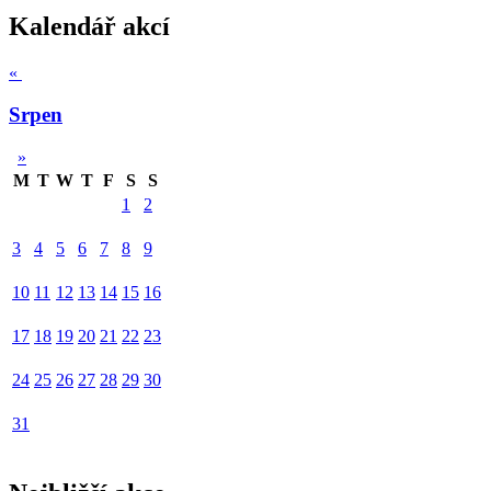
Kalendář akcí
«
Srpen
»
M
T
W
T
F
S
S
1
2
3
4
5
6
7
8
9
10
11
12
13
14
15
16
17
18
19
20
21
22
23
24
25
26
27
28
29
30
31