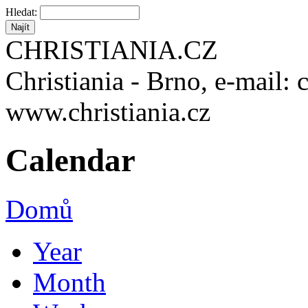
Hledat:
CHRISTIANIA.CZ
Christiania - Brno, e-mail: 
www.christiania.cz
Calendar
Domů
Year
Month