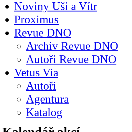
Noviny Uši a Vítr
Proximus
Revue DNO
Archiv Revue DNO
Autoři Revue DNO
Vetus Via
Autoři
Agentura
Katalog
Kalendář akcí