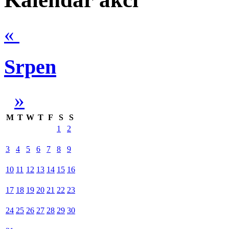
«
Srpen
»
M
T
W
T
F
S
S
1
2
3
4
5
6
7
8
9
10
11
12
13
14
15
16
17
18
19
20
21
22
23
24
25
26
27
28
29
30