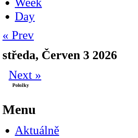
Week
Day
« Prev
středa, Červen 3 2026
Next »
Položky
Menu
Aktuálně