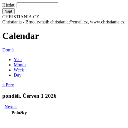
Hledat:
CHRISTIANIA.CZ
Christiania - Brno, e-mail: christiania@email.cz, www.christiania.cz
Calendar
Domů
Year
Month
Week
Day
« Prev
pondělí, Červen 1 2026
Next »
Položky