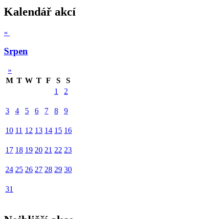
Kalendář akcí
«
Srpen
»
M
T
W
T
F
S
S
1
2
3
4
5
6
7
8
9
10
11
12
13
14
15
16
17
18
19
20
21
22
23
24
25
26
27
28
29
30
31