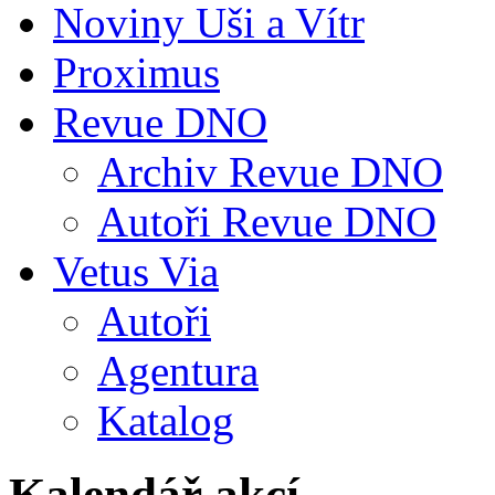
Noviny Uši a Vítr
Proximus
Revue DNO
Archiv Revue DNO
Autoři Revue DNO
Vetus Via
Autoři
Agentura
Katalog
Kalendář akcí