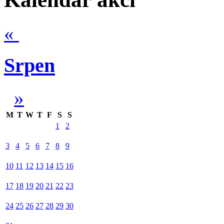
«
Srpen
»
M
T
W
T
F
S
S
1
2
3
4
5
6
7
8
9
10
11
12
13
14
15
16
17
18
19
20
21
22
23
24
25
26
27
28
29
30