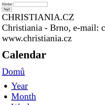
Hledat:
CHRISTIANIA.CZ
Christiania - Brno, e-mail: 
www.christiania.cz
Calendar
Domů
Year
Month