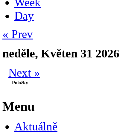
Week
Day
« Prev
neděle, Květen 31 2026
Next »
Položky
Menu
Aktuálně